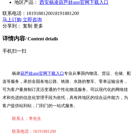
地区产品：
西安杨凌葫芦娃app官网下载入口
联系电话：
18191881200
18191881200
马上订购
立即咨询
分享到：
复制
更多
详情内容
/ Content details
手机扫一扫
杨凌
葫芦娃app官网下载入口
专业从事国内物流、货运、仓储、配
送等服务，承担全国各地公路、铁路、水路的整车、零单运输业务，
可为客户量身制订灵活变通的个性化物流服务。司以现代化的网络技
术和先进的信息化管理手段为依托，具有跨地区的综合运作能力，为
客户提供站到站，门到门的一站式服务。
联系人：李先生
联系电话：18191881200