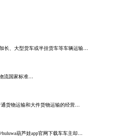
宜采用加长、大型货车或半挂货车等车辆运输…
四项物流国家标准…
同时有普通货物运输和大件货物运输的经营…
huluwa葫芦娃app官网下载车车主却…