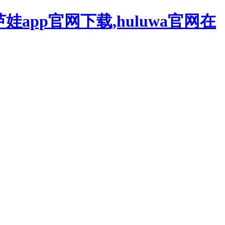
芦娃app官网下载,huluwa官网在