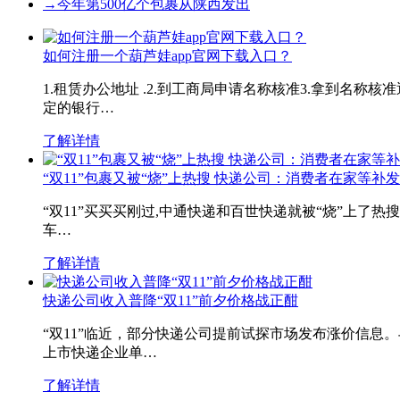
→
今年第500亿个包裹从陕西发出
如何注册一个葫芦娃app官网下载入口？
1.租赁办公地址 .2.到工商局申请名称核准3.拿到名称核
定的银行…
了解详情
“双11”包裹又被“烧”上热搜 快递公司：消费者在家等补
“双11”买买买刚过,中通快递和百世快递就被“烧”上了热
车…
了解详情
快递公司收入普降“双11”前夕价格战正酣
“双11”临近，部分快递公司提前试探市场发布涨价信息
上市快递企业单…
了解详情