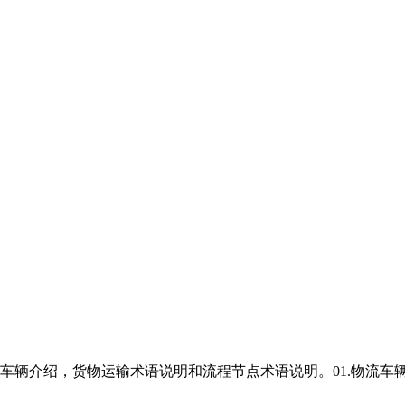
介绍，货物运输术语说明和流程节点术语说明。01.物流车辆介