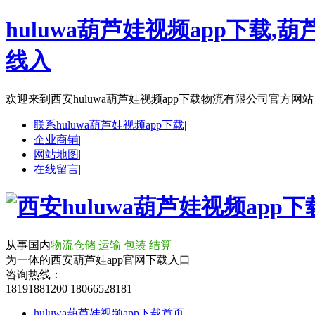
huluwa葫芦娃视频app下载,葫
线入
欢迎来到
西安huluwa葫芦娃视频app下载物流有限公司官方网站
联系huluwa葫芦娃视频app下载
|
企业商铺
|
网站地图
|
在线留言
|
从事国内
物流仓储 运输 包装 结算
为一体的西安葫芦娃app官网下载入口
咨询热线：
18191881200
18066528181
huluwa葫芦娃视频app下载首页