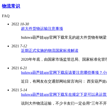
物流常识
FAQ
2022
10-30
超大件货物运输注意事项
huluwa葫芦娃app官网下载常见的超大件货物有钢梁
2021
7-12
近期正式实施的物流国家标准解读
2020年年底，由国家市场监管总局、国家标
2021
6-21
huluwa葫芦娃app官网下载应该要注意哪些事项？小
近日，有网友在交通部网站留言询问： 西
2021
5-14
huluwa葫芦娃app官网下载车在规定下是可以承运普通货物
说到大件物流运输，不少卡友们一定会用“三年不开张