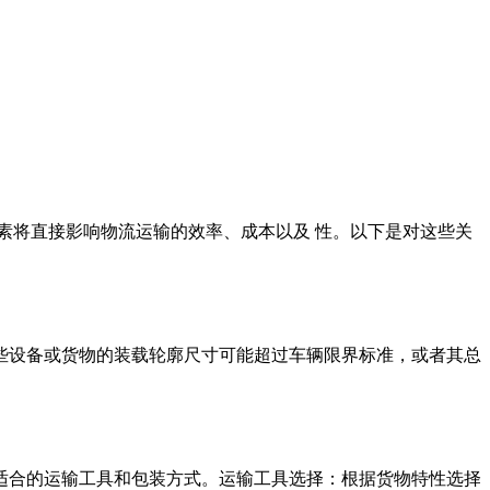
因素将直接影响物流运输的效率、成本以及 性。以下是对这些关
。这些设备或货物的装载轮廓尺寸可能超过车辆限界标准，或者其总
定适合的运输工具和包装方式。运输工具选择：根据货物特性选择