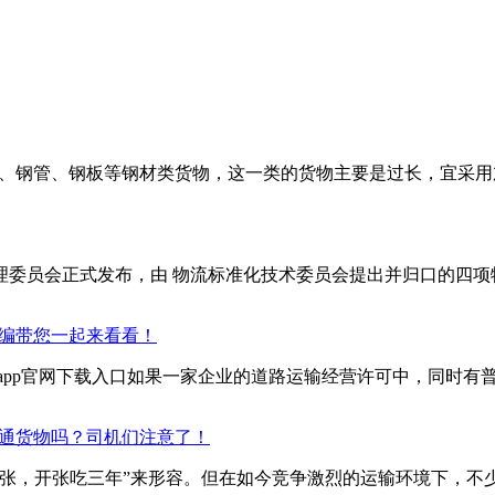
、钢管、钢板等钢材类货物，这一类的货物主要是过长，
准化管理委员会正式发布，由 物流标准化技术委员会提出并归口的
编带您一起来看看！
安葫芦娃app官网下载入口如果一家企业的道路运输经营许可中，
吗？司机们注意了！
，开张吃三年”来形容。但在如今竞争激烈的运输环境下，不少