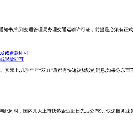
准通知书后,到交通管理局办理交通运输许可证，前提是必须有
发或退款即可
搜。实际上,几乎年年“双11”后都有快递被烧毁的消息,如果你
。与此同时，国内几大上市快递企业近日先后公布9月快递服务业务经