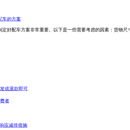
配车的方案
定好配车方案非常重要。以下是一些需要考虑的因素：货物尺寸和重
等补发或退款即可
消费者
急响应减排措施