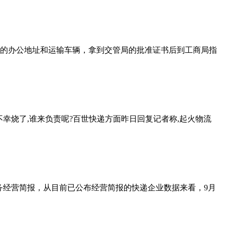
正式的办公地址和运输车辆，拿到交管局的批准证书后到工商局指
东西不幸烧了,谁来负责呢?百世快递方面昨日回复记者称,起火物流
营简报，从目前已公布经营简报的快递企业数据来看，9月