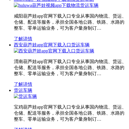
咸阳葫芦娃app官网下载入口专业从事国内物流、货运、
仓储、配送等服务，承担全国各地公路、铁路、水路的
整车、零单运输业务，可为客户量身制订…
了解详情
西安葫芦娃app官网下载入口货运车辆
渭南葫芦娃app官网下载入口专业从事国内物流、货运、
仓储、配送等服务，承担全国各地公路、铁路、水路的
整车、零单运输业务，可为客户量身制订…
了解详情
货运车辆
宝鸡葫芦娃app官网下载入口专业从事国内物流、货运、
仓储、配送等服务，承担全国各地公路、铁路、水路的
整车、零单运输业务，可为客户量身制订…