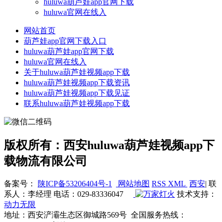
huluwa葫芦娃app官网下载
huluwa官网在线入
网站首页
葫芦娃app官网下载入口
huluwa葫芦娃app官网下载
huluwa官网在线入
关于huluwa葫芦娃视频app下载
huluwa葫芦娃视频app下载资讯
huluwa葫芦娃视频app下载见证
联系huluwa葫芦娃视频app下载
版权所有：西安huluwa葫芦娃视频app下
载物流有限公司
备案号：
陕ICP备53206404号-1
网站地图
RSS
XML
西安
| 联
系人：李经理 电话：029-83336047
技术支持：
动力无限
地址：西安浐灞生态区御城路569号 全国服务热线：