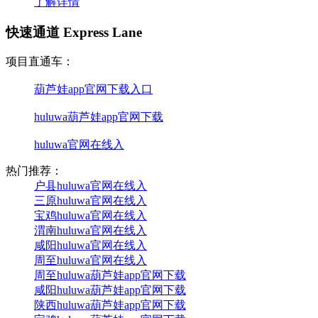
了解详情
快速通道 Express Lane
项目直通车：
葫芦娃app官网下载入口
huluwa葫芦娃app官网下载
huluwa官网在线入
热门推荐：
户县huluwa官网在线入
三原huluwa官网在线入
宝鸡huluwa官网在线入
渭南huluwa官网在线入
咸阳huluwa官网在线入
周至huluwa官网在线入
周至huluwa葫芦娃app官网下载
咸阳huluwa葫芦娃app官网下载
陕西huluwa葫芦娃app官网下载