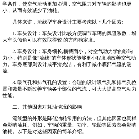
学条件，使空气流动更加协调，空气阻力对车辆的影响也更
小，从而有效减少了油耗。
具体来讲，流线型车身设计主要考虑以下几个因素:
1. 车头设计：车头设计比较方便调节车辆的风阻系数，增
大车头倾角可以有效取得较 的方向稳定度。
2. 车身设计：车身细长,横截面小，对空气动力学的影响
力小，特别是像“流线”的车体形状能够更小程度地改善空气动
力。车身底部则设计成平滑光洁，有利于减小底部气流的湍
流。
3. 吸气孔和排气孔的设置：合理的设计吸气孔和排气孔位
置和数量不断改善车辆各个部位的气流，可大大提高空气动力
性能。
二、其他因素对耗油情况的影响
流线型的外形是降低油耗常用的方法，但其他因素也同样
会影响油耗。例如，车辆的重量、功率、轮胎等因素都会影响
油耗。以下是对这些因素的简单介绍。