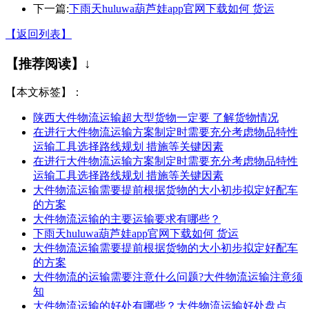
下一篇:
下雨天huluwa葫芦娃app官网下载如何 货运
【返回列表】
【推荐阅读】↓
【本文标签】：
陕西大件物流运输超大型货物一定要 了解货物情况
在进行大件物流运输方案制定时需要充分考虑物品特性
运输工具选择路线规划 措施等关键因素
在进行大件物流运输方案制定时需要充分考虑物品特性
运输工具选择路线规划 措施等关键因素
大件物流运输需要提前根据货物的大小初步拟定好配车
的方案
大件物流运输的主要运输要求有哪些？
下雨天huluwa葫芦娃app官网下载如何 货运
大件物流运输需要提前根据货物的大小初步拟定好配车
的方案
大件物流的运输需要注意什么问题?大件物流运输注意须
知
大件物流运输的好处有哪些？大件物流运输好处盘点