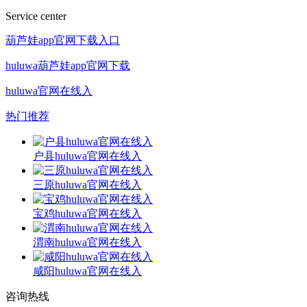
Service center
葫芦娃app官网下载入口
huluwa葫芦娃app官网下载
huluwa官网在线入
热门推荐
户县huluwa官网在线入
三原huluwa官网在线入
宝鸡huluwa官网在线入
渭南huluwa官网在线入
咸阳huluwa官网在线入
咨询热线