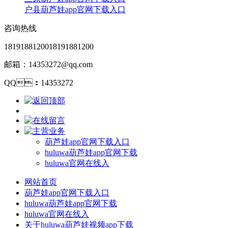
户县葫芦娃app官网下载入口
咨询热线
18191881200
18191881200
邮箱：14353272@qq.com
QQ：14353272
葫芦娃app官网下载入口
huluwa葫芦娃app官网下载
huluwa官网在线入
网站首页
葫芦娃app官网下载入口
huluwa葫芦娃app官网下载
huluwa官网在线入
关于huluwa葫芦娃视频app下载