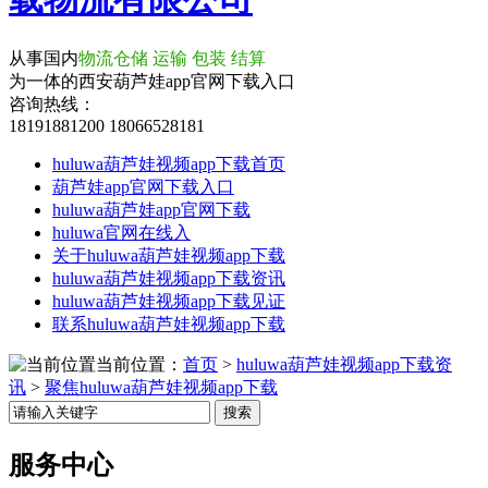
从事国内
物流仓储 运输 包装 结算
为一体的西安葫芦娃app官网下载入口
咨询热线：
18191881200
18066528181
huluwa葫芦娃视频app下载首页
葫芦娃app官网下载入口
huluwa葫芦娃app官网下载
huluwa官网在线入
关于huluwa葫芦娃视频app下载
huluwa葫芦娃视频app下载资讯
huluwa葫芦娃视频app下载见证
联系huluwa葫芦娃视频app下载
当前位置：
首页
>
huluwa葫芦娃视频app下载资
讯
>
聚焦huluwa葫芦娃视频app下载
搜索
服务中心