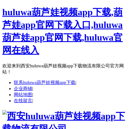
huluwa葫芦娃视频app下载,葫
芦娃app官网下载入口,huluwa
葫芦娃app官网下载,huluwa官
网在线入
欢迎来到
西安huluwa葫芦娃视频app下载物流有限公司官方网
站！
联系huluwa葫芦娃视频app下载
|
企业商铺
|
网站地图
|
在线留言
|